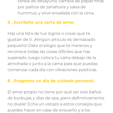
cereal de desayuno, cambia las papas fritas
por palitos de zanahoria y salsa de
hummus, y sirve ensalada con la cena.
5 . Escríbete una carta de amor.
Haz una lista de tus logros o cosas que te
gustan de ti. ¡Ningún artículo es demasiado
pequeño! Date el elogio que te mereces y
reconoce todas las cosas difíciles que has
superado, luego coloca tu carta debajo de la
almohada o junto a la cama para que puedas
comenzar cada día con vibraciones positivas.
6 . Programa un día de cuidado personal.
El amor propio no tiene por qué ser solo baños
de burbujas y días de spa, ¡pero definitivamente
no duele! Echa un vistazo a estos consejos que
puedes hacer en case de ensueño y a los