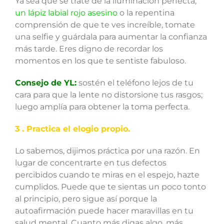
Ya sea que se trate de la iluminación perfecta,
un lápiz labial rojo asesino
o la repentina
comprensión de que te ves increíble, tomate
una selfie y guárdala para aumentar la confianza
más tarde. Eres digno de recordar los
momentos en los que te sentiste fabuloso.
Consejo de YL:
sostén el teléfono lejos de tu
cara para que la lente no distorsione tus rasgos;
luego amplía para obtener la toma perfecta.
3 . Practica el elogio propio.
Lo sabemos, dijimos práctica por una razón. En
lugar de concentrarte en tus defectos
percibidos cuando te miras en el espejo, hazte
cumplidos. Puede que te sientas un poco tonto
al principio, pero sigue así porque la
autoafirmación puede hacer maravillas en tu
salud mental. Cuanto más digas algo, más