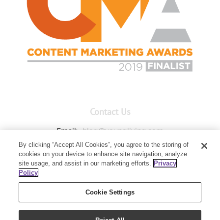
Contact Us
Email:
blog@youngliving.com
By clicking “Accept All Cookies”, you agree to the storing of
Member Services:
1-800-371-3515
cookies on your device to enhance site navigation, analyze
Young Living Global Headquarters
site usage, and assist in our marketing efforts.
Privacy
1538 W Sandalwood Drive
Policy
Lehi, UT 84043
Cookie Settings