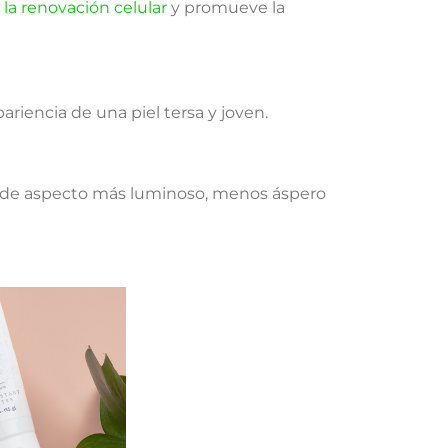
 la renovación celular
y promueve la
riencia de una piel tersa y joven.
l de aspecto más luminoso, menos áspero