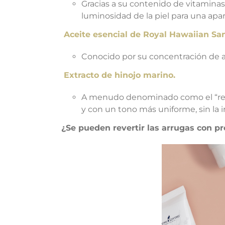
Gracias a su contenido de vitaminas 
luminosidad de la piel para una apa
Aceite esencial de Royal Hawaiian Sa
Conocido por su concentración de alf
Extracto de hinojo marino.
A menudo denominado como el “reti
y con un tono más uniforme, sin la irr
¿Se pueden revertir las arrugas con pr