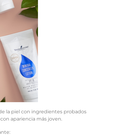
de la piel con ingredientes probados
con apariencia más joven.
ante: