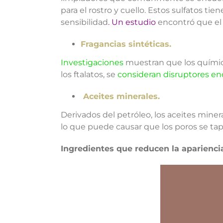
para el rostro y cuello. Estos sulfatos 
sensibilidad
.
Un estudio
encontró que el S
Fragancias sintéticas.
Investigaciones
muestran que los químico
los ftalatos, se
consideran disruptores en
Aceites minerales.
Derivados del petróleo, los aceites minera
lo que puede causar que los poros se ta
Ingredientes que reducen la apariencia