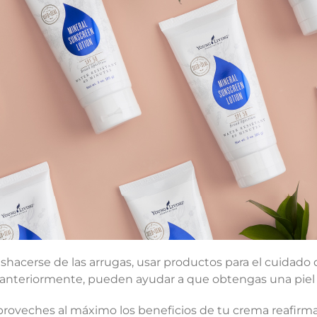
shacerse de las arrugas, usar productos para el cuidado 
anteriormente, pueden ayudar a que obtengas una piel 
roveches al máximo los beneficios de tu crema reafirm