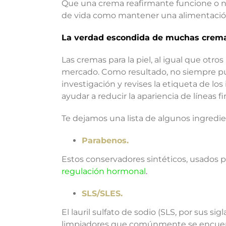
Que una crema reafirmante funcione o no,
de vida como mantener una alimentación 
La verdad escondida de muchas crema
Las cremas para la piel, al igual que ot
mercado. Como resultado, no siempre pue
investigación y revises la etiqueta de lo
ayudar a reducir la apariencia de líneas
Te dejamos una lista de algunos ingredie
Parabenos.
Estos conservadores sintéticos, usados pa
regulación hormonal
.
SLS/SLES.
El lauril sulfato de sodio (SLS, por sus sig
limpiadores que comúnmente se encuent