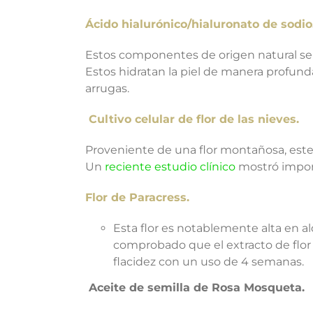
Ácido hialurónico/hialuronato de sodio
Estos componentes de origen natural se u
Estos hidratan la piel de manera profund
arrugas.
Cultivo celular de flor de las nieves.
Proveniente de una flor montañosa, este 
Un
reciente estudio clínico
mostró import
Flor de Paracress.
Esta flor es notablemente alta en al
comprobado que el extracto de flor 
flacidez con un uso de 4 semanas.
Aceite de semilla de Rosa Mosqueta.