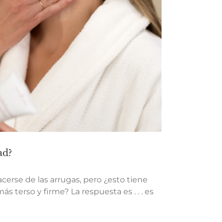
ad?
rse de las arrugas, pero ¿esto tiene
terso y firme? La respuesta es . . . es