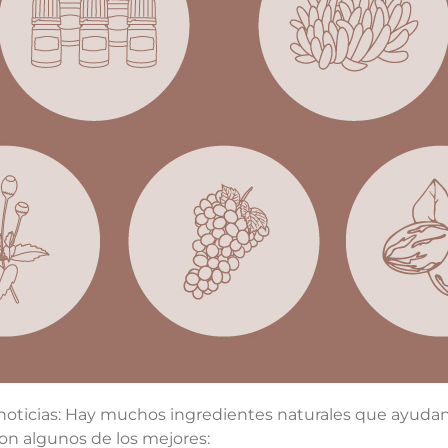
ticias: Hay muchos ingredientes naturales que ayudan a
on algunos de los mejores: