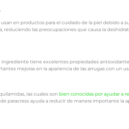
.
san en productos para el cuidado de la piel debido a su
a, reduciendo las preocupaciones que causa la deshidrata
ingrediente tiene excelentes propiedades antioxidantes y
antes mejoras en la apariencia de las arrugas con un us
quilamidas, las cuales son
bien conocidas por ayudar a re
de paracress ayuda a reducir de manera importante la apa