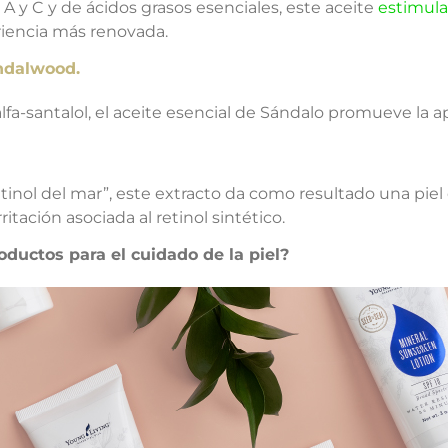
A y C y de ácidos grasos esenciales, este aceite
estimula
riencia más renovada.
ndalwood.
a-santalol, el aceite esencial de Sándalo promueve la apa
nol del mar”, este extracto da como resultado una pie
itación asociada al retinol sintético.
oductos para el cuidado de la piel?