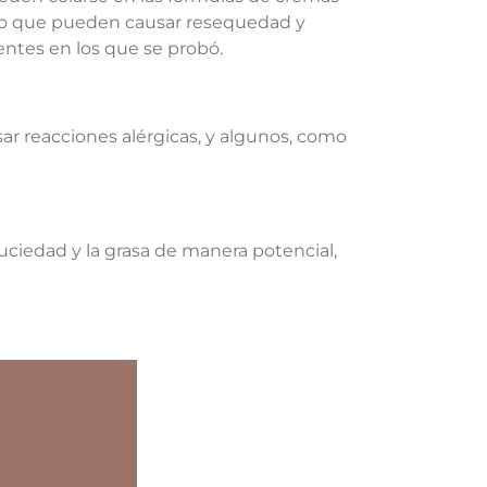
r lo que pueden causar resequedad y
ientes en los que se probó.
ar reacciones alérgicas, y algunos, como
 suciedad y la grasa de manera potencial,