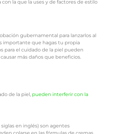
on la que la uses y de factores de estilo
probación gubernamental para lanzarlos al
es importante que hagas tu propia
os para el cuidado de la piel pueden
n causar más daños que beneficios.
do de la piel,
pueden interferir con la
us siglas en inglés) son agentes
en colarse en las fórmulas de cremas