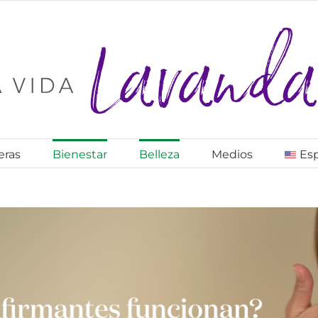
eras
Bienestar
Belleza
Medios
Es