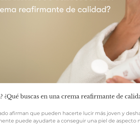
? ¿Qué buscas en una crema reafirmante de calid
o afirman que pueden hacerte lucir más joven y deshace
mente puede ayudarte a conseguir una piel de aspecto más 