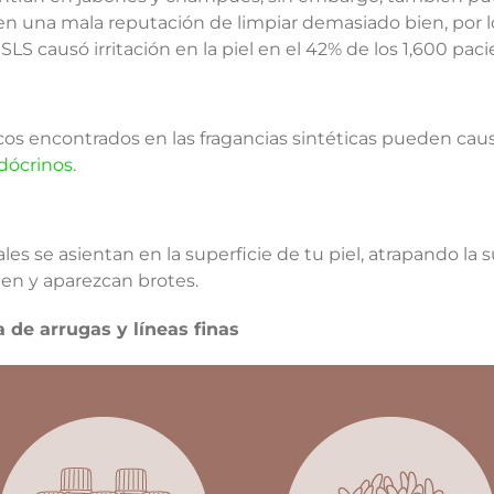
tienen una mala reputación de limpiar demasiado bien, po
LS causó irritación en la piel en el 42% de los 1,600 pac
s encontrados en las fragancias sintéticas pueden caus
dócrinos
.
les se asientan en la superficie de tu piel, atrapando la
pen y aparezcan brotes.
 de arrugas y líneas finas