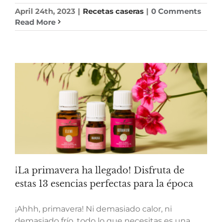
April 24th, 2023
|
Recetas caseras
|
0 Comments
Read More
¡La primavera ha llegado! Disfruta de
estas 13 esencias perfectas para la época
¡Ahhh, primavera! Ni demasiado calor, ni
demasiado frío, todo lo que necesitas es una