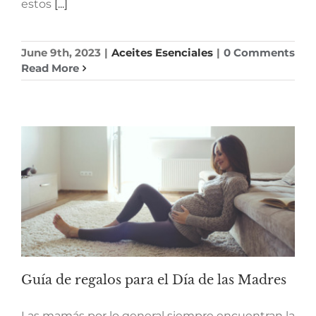
estos
[...]
June 9th, 2023
|
Aceites Esenciales
|
0 Comments
Read More
Guía de regalos para el Día de las Madres
Las mamás por lo general siempre encuentran la