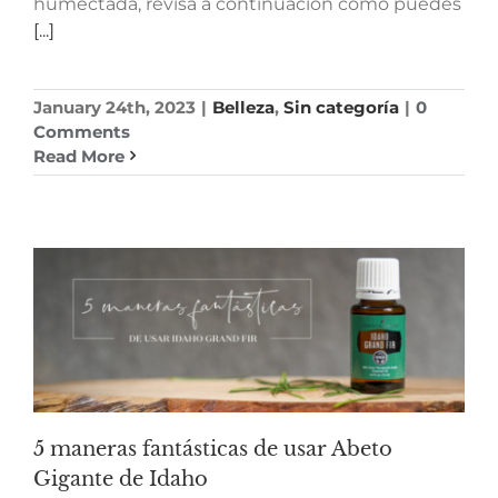
humectada, revisa a continuación cómo puedes
[...]
January 24th, 2023
|
Belleza
,
Sin categoría
|
0
Comments
Read More
5 maneras fantásticas de usar Abeto
Gigante de Idaho