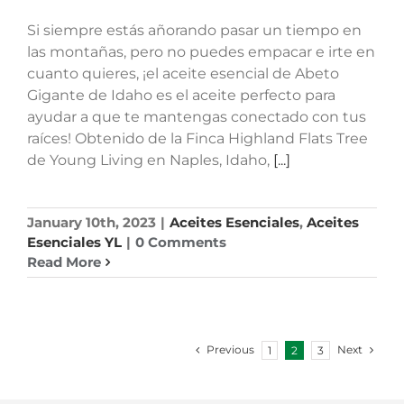
Si siempre estás añorando pasar un tiempo en
las montañas, pero no puedes empacar e irte en
cuanto quieres, ¡el aceite esencial de Abeto
Gigante de Idaho es el aceite perfecto para
ayudar a que te mantengas conectado con tus
raíces! Obtenido de la Finca Highland Flats Tree
de Young Living en Naples, Idaho,
[...]
January 10th, 2023
|
Aceites Esenciales
,
Aceites
Esenciales YL
|
0 Comments
Read More
Previous
Next
1
2
3