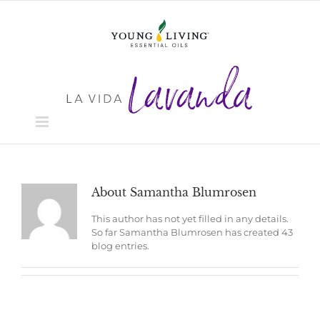
Skip
to
content
About
Samantha Blumrosen
This author has not yet filled in any details.
So far Samantha Blumrosen has created 43
blog entries.