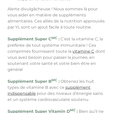
Alerte divulgâcheuse ! Nous sommes là pour
vous aider en matière de suppléments
alimentaires. Ces alliés de la nutrition approuvés
par YL sont un ajout facile à toute routine.
MC
Supplément Super C
:
C’est la vitamine C, la
préférée de tout système immunitaire ! Ces
comprimés fournissent toute la
vitamine C
dont
vous avez besoin pour passer la journée,
en
soutenant votre santé et votre bien-être en
général
MC
Supplément Super B
:
Obtenez les huit
types de vitamine B avec ce
supplément
indispensable
pour des niveaux d’énergie sains
et un système cardiovasculaire soutenu.
MC
Supplément Super Vitamin D
:
Bien qu’il ne