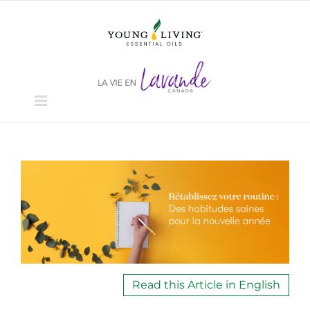
Skip
to
content
View
Larger
Image
Read this Article in English