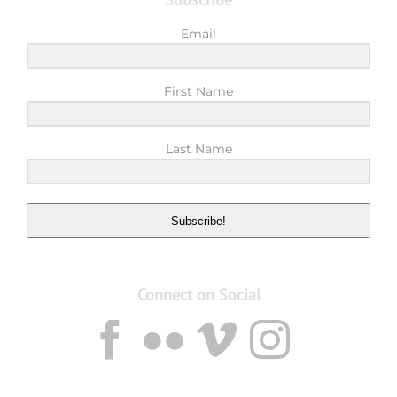
Email
First Name
Last Name
Subscribe!
Connect on Social