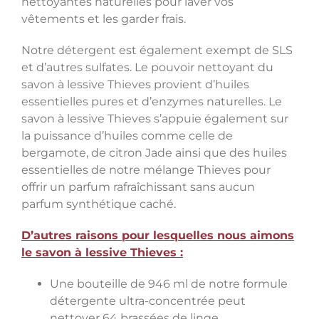
nettoyantes naturelles pour laver vos
vêtements et les garder frais.
Notre détergent est également exempt de SLS
et d’autres sulfates. Le pouvoir nettoyant du
savon à lessive Thieves provient d’huiles
essentielles pures et d’enzymes naturelles. Le
savon à lessive Thieves s’appuie également sur
la puissance d’huiles comme celle de
bergamote, de citron Jade ainsi que des huiles
essentielles de notre mélange Thieves pour
offrir un parfum rafraîchissant sans aucun
parfum synthétique caché.
D’autres raisons pour lesquelles nous aimons
le savon à lessive Thieves :
Une bouteille de 946 ml de notre formule
détergente ultra-concentrée peut
nettoyer 64 brassées de linge.