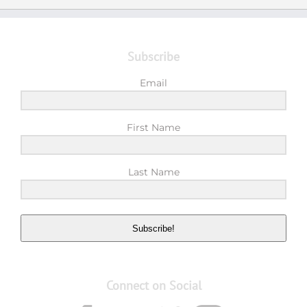
Subscribe
Email
First Name
Last Name
Subscribe!
Connect on Social