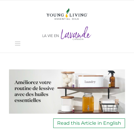
Skip
to
content
View
Larger
Image
Read this Article in English