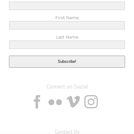
First Name
Last Name
Subscribe!
Connect on Social
Contact Us