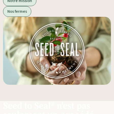
Notre mission
Nos fermes
Seed to Seal® n'est pas