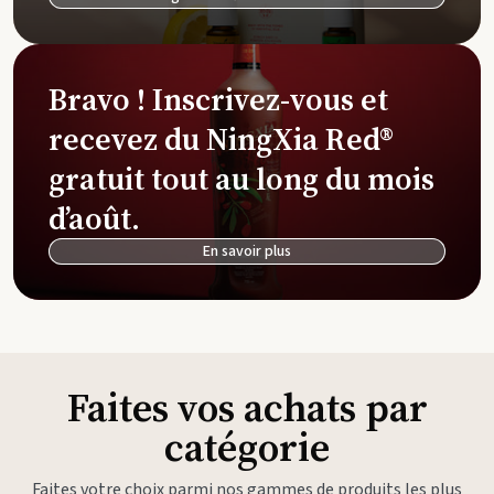
Bravo ! Inscrivez-vous et
recevez du NingXia Red®
gratuit tout au long du mois
d’août.
En savoir plus
Faites vos achats par
catégorie
Faites votre choix parmi nos gammes de produits les plus