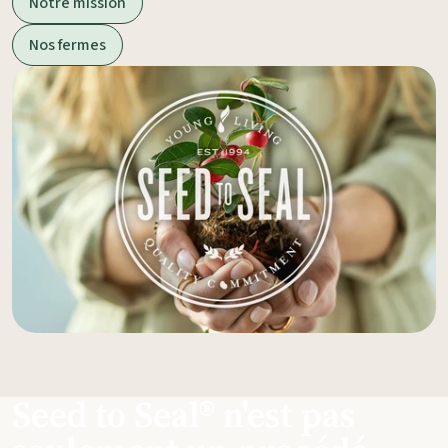
Notre mission
Nos fermes
Seed to Seal® n'est pas