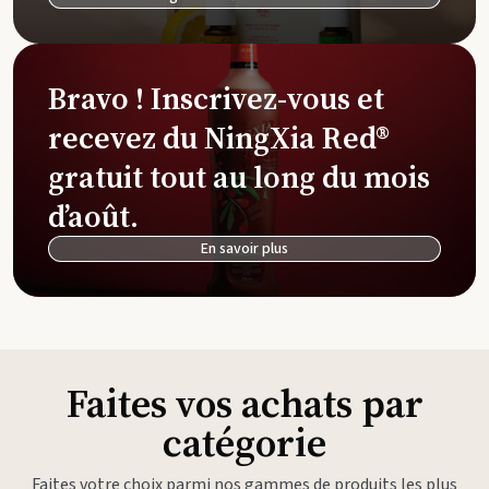
Bravo ! Inscrivez-vous et
recevez du NingXia Red®
gratuit tout au long du mois
d’août.
En savoir plus
Faites vos achats par
catégorie
Faites votre choix parmi nos gammes de produits les plus