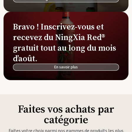
Bravo ! Inscrivez-vous et
recevez du NingXia Red®
gratuit tout au long du mois
d’août.
En savoir plus
Faites vos achats par
catégorie
Faites votre choix parmi nos gammes de produits les plus