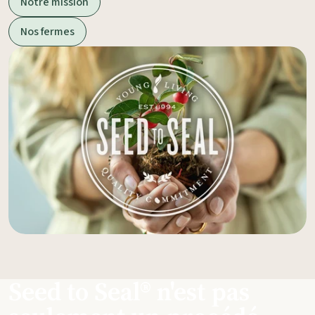
Notre mission
Nos fermes
Seed to Seal® n'est pas