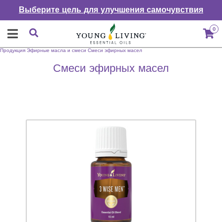
Выберите цель для улучшения самочувствия
0
Продукция
Эфирные масла и смеси
Смеси эфирных масел
Смеси эфирных масел