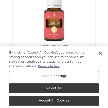
JuvaFlex 15 ml
82.00 PV
By clicking “Accept All Cookies”, you agree to the
РОЗНИЧНАЯ ЦЕНА: € 108,67
storing of cookies on your device to enhance site
ОПТОВАЯ ЦЕНА: € 82,59
navigation, analyze site usage, and assist in our
Добавить в
marketing efforts.
Privacy Policy
корзину
Cookie Settings
Reject All
Accept All Cookies