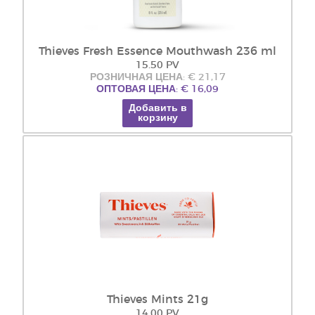
Thieves Fresh Essence Mouthwash 236 ml
15.50 PV
РОЗНИЧНАЯ ЦЕНА: € 21,17
ОПТОВАЯ ЦЕНА: € 16,09
Добавить в
корзину
Thieves Mints 21g
14.00 PV