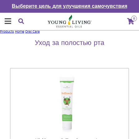
Выберите цель для улучшения самочувствия
0
Products
Home
Oral Care
Уход за полостью рта