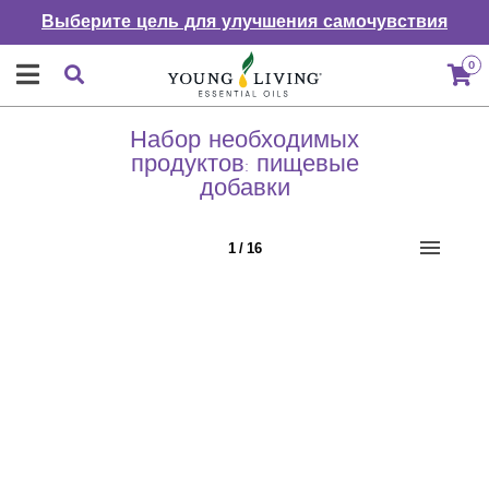
Выберите цель для улучшения самочувствия
0
Набор необходимых
продуктов: пищевые
добавки