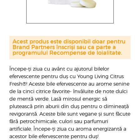
Acest produs este disponibil doar pentru
Brand Partners înscriși sau ca parte a
programului Recompense de loialitate.
Începe-ți ziua cu avânt cu ajutorul bilelor
efervescente pentru duș cu Young Living Citrus
Fresh®! Aceste bile efervescente au arome senine
de la cinci citrice favorite- învăluite de note dulci
de mentă verde. Lasă mirosul energic să
plutească prin aburii din duș pentru o dimineață
revigorantă. Aceste bile sunt vegane și sunt făcute
fără petrochimicale, culori sau parfumuri
artificiale. Începe-ți ziua cu aroma energizantă a
acestor bile efervescente pentru duș!