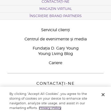
CONTACTAȚI-NE
MAGAZIN VIRTUAL
ÎNSCRIERE BRAND PARTNERS
Serviciul clienți
Centrul de evenimente și media
Fundația D. Gary Young
Young Living Blog
Cariere
CONTACTAȚI-NE
Young Living Europe B.V.
By clicking “Accept All Cookies”, you agree to the
Peizerweg 97
storing of cookies on your device to enhance site
9727 AJ Groningen
navigation, analyze site usage, and assist in our
Netherlands
marketing efforts.
Privacy Policy