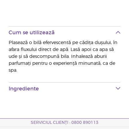
Cum se utilizează
Plasează o bilă efervescentă pe cădița dușului, în
afara fluxului direct de apă. Lasă apoi ca apa să
ude și să descompună bila. Inhalează aburii
parfumați pentru o experiență minunată, ca de
spa.
Ingrediente
SERVICIUL CLIENȚI : 0800 890113