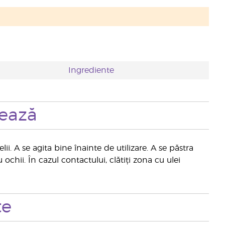
Ingrediente
zează
lii. A se agita bine înainte de utilizare. A se păstra
ochii. În cazul contactului, clătiți zona cu ulei
te