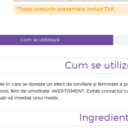
*Toate prețurile prezentate includ TVA.
Cum se utilizează
Cum se utili
le în care se dorește un efect de tonifiere și fermitate a pie
oros, ferit de umiditate. AVERTISMENT: Evitaţi contactul cu 
sați-vă imediat unui medic.
Ingredien