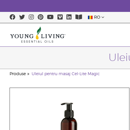
RO
Ulei
Produse
Uleiul pentru masaj Cel-Lite Magic