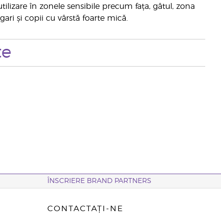
tilizare în zonele sensibile precum fața, gâtul, zona
gari și copii cu vârstă foarte mică.
te
ÎNSCRIERE BRAND PARTNERS
CONTACTAȚI-NE