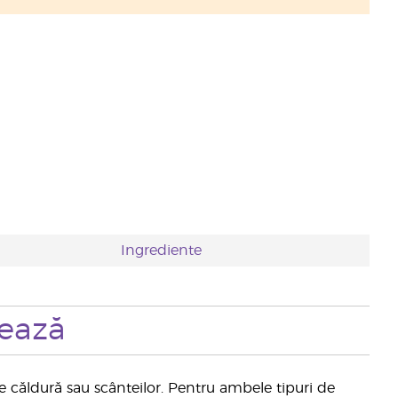
Ingrediente
zează
 de căldură sau scânteilor. Pentru ambele tipuri de