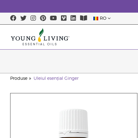
RO
Produse
Uleiul esențial Ginger