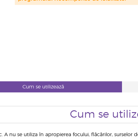
Cum se utilizează
Cum se utili
. A nu se utiliza în apropierea focului, flăcărilor, surselor