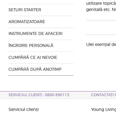
utilizare topic
genitală etc. N
SETURI STARTER
AROMATIZATOARE
INSTRUMENTE DE AFACERI
Ulei esențial 
ÎNGRIJIRE PERSONALĂ
CUMPĂRĂ CE AI NEVOIE
CUMPĂRĂ DUPĂ ANOTIMP
SERVICIUL CLIENȚI : 0800 890113
CONTACTAȚI-
Serviciul clienți
Young Livin