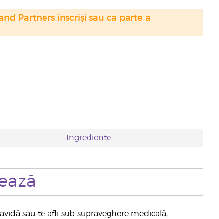
nd Partners înscriși sau ca parte a
Ingrediente
zează
 gravidă sau te afli sub supraveghere medicală,