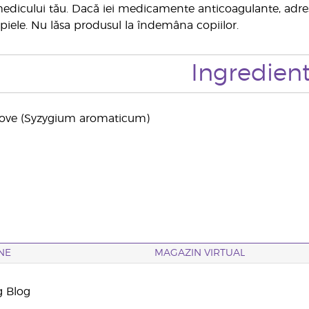
edicului tău. Dacă iei medicamente anticoagulante, adres
piele. Nu lăsa produsul la îndemâna copiilor.
Ingredien
Clove (Syzygium aromaticum)
NE
MAGAZIN VIRTUAL
g Blog