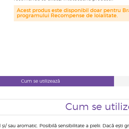
Acest produs este disponibil doar pentru Bra
programului Recompense de loialitate.
Cum se utilizează
Cum se utili
 și/ sau aromatic. Posibilă sensibilitate a pielii. Dacă ești