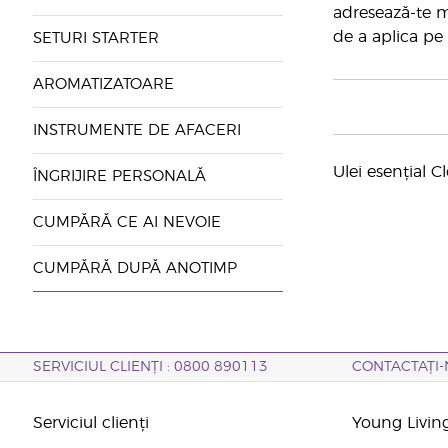
adresează-te m
de a aplica pe 
SETURI STARTER
AROMATIZATOARE
INSTRUMENTE DE AFACERI
Ulei esențial 
ÎNGRIJIRE PERSONALĂ
CUMPĂRĂ CE AI NEVOIE
CUMPĂRĂ DUPĂ ANOTIMP
SERVICIUL CLIENȚI : 0800 890113
CONTACTAȚI-
Serviciul clienți
Young Livin