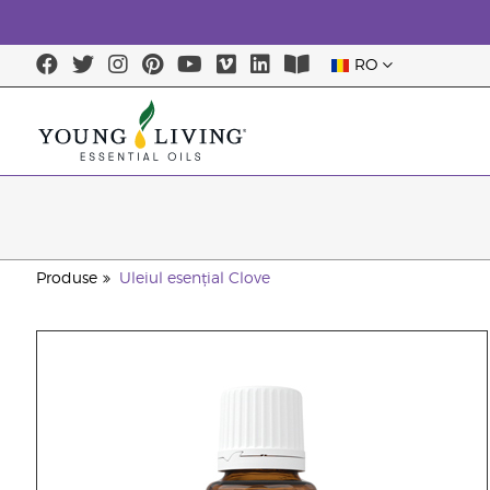
RO
Produse
Uleiul esențial Clove