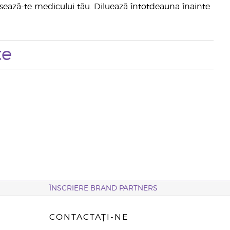
ează-te medicului tău. Diluează întotdeauna înainte
te
ÎNSCRIERE BRAND PARTNERS
CONTACTAȚI-NE