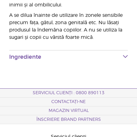
inimii și al ombilicului.
A se dilua înainte de utilizare în zonele sensibile
precum fața, gâtul, zona genitală etc. Nu lăsați
produsul la îndemâna copiilor. A nu se utiliza la
sugari și copii cu vârstă foarte mică.
Ingrediente
SERVICIUL CLIENȚI : 0800 890113
CONTACTAȚI-NE
MAGAZIN VIRTUAL
ÎNSCRIERE BRAND PARTNERS
Serviciul clienți