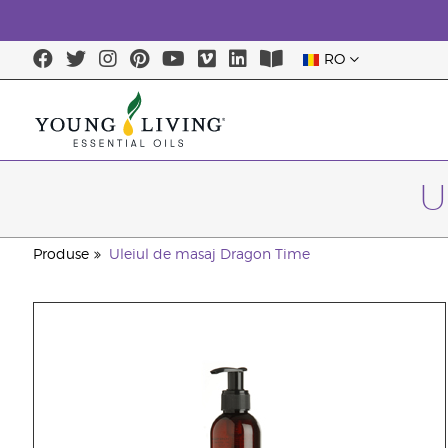
RO
U
Produse
Uleiul de masaj Dragon Time