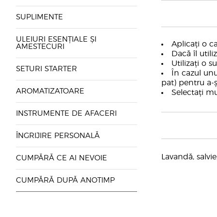
SUPLIMENTE
ULEIURI ESENȚIALE ȘI
Aplicați o c
AMESTECURI
Dacă îl utili
Utilizați o
SETURI STARTER
În cazul unu
pat) pentru a-ș
AROMATIZATOARE
Selectați mu
INSTRUMENTE DE AFACERI
ÎNGRIJIRE PERSONALĂ
Lavandă, salvie
CUMPĂRĂ CE AI NEVOIE
CUMPĂRĂ DUPĂ ANOTIMP