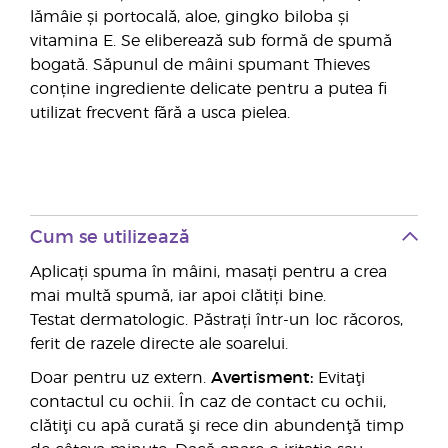
lămâie și portocală, aloe, gingko biloba și
vitamina E. Se eliberează sub formă de spumă
bogată. Săpunul de mâini spumant Thieves
conține ingrediente delicate pentru a putea fi
utilizat frecvent fără a usca pielea.
Cum se utilizează
Aplicați spuma în mâini, masați pentru a crea
mai multă spumă, iar apoi clătiți bine.
Testat dermatologic. Păstrați într-un loc răcoros,
ferit de razele directe ale soarelui.
Doar pentru uz extern.
Avertisment:
Evitaţi
contactul cu ochii. În caz de contact cu ochii,
clătiţi cu apă curată şi rece din abundenţă timp