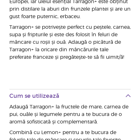
Europei, iar uleiul esențial Tarragon+ este obținut
prin distilare la aburi din frunzele plantei și are un
gust foarte puternic, erbaceu.
Tarragon+ se potrivește perfect cu peștele, carnea,
supa și fripturile și este des folosit în feluri de
mâncare cu roșii și ouă. Adaugă o picătură de
Tarragon+ la oricare din mâncărurile tale
preferate franceze și pregătește-te să fii uimit/ă!
Cum se utilizează
Adaugă Tarragon+ la fructele de mare, carnea de
pui, ouăle și legumele pentru a te bucura de o
aromă sofisticată și complementară.
Combină cu Lemon+ pentru a te bucura de