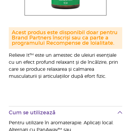
Acest produs este disponibil doar pentru
Brand Partners înscriși sau ca parte a
programului Recompense de loialitate.
Relieve It™ este un amestec de uleiuri esențiale
cu un efect profund relaxant și de încălzire, prin
care se produce relaxarea și calmarea
musculaturii și articulațiilor după efort fizic.
Cum se utilizează
Pentru utilizare în aromaterapie. Aplicați local.
Alternați cu PanAway™ sau