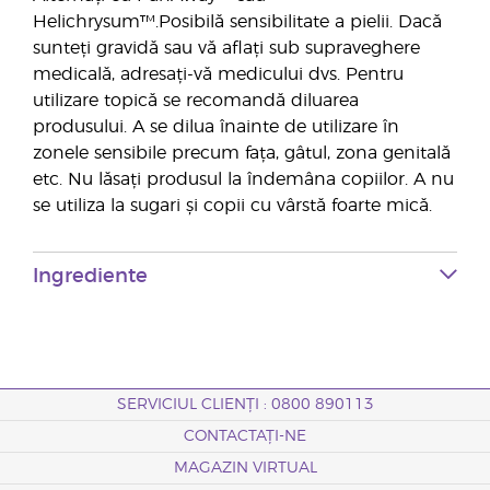
Helichrysum™.Posibilă sensibilitate a pielii. Dacă
sunteți gravidă sau vă aflați sub supraveghere
medicală, adresați-vă medicului dvs. Pentru
utilizare topică se recomandă diluarea
produsului. A se dilua înainte de utilizare în
zonele sensibile precum fața, gâtul, zona genitală
etc. Nu lăsați produsul la îndemâna copiilor. A nu
se utiliza la sugari și copii cu vârstă foarte mică.
Ingrediente
SERVICIUL CLIENȚI : 0800 890113
CONTACTAȚI-NE
MAGAZIN VIRTUAL