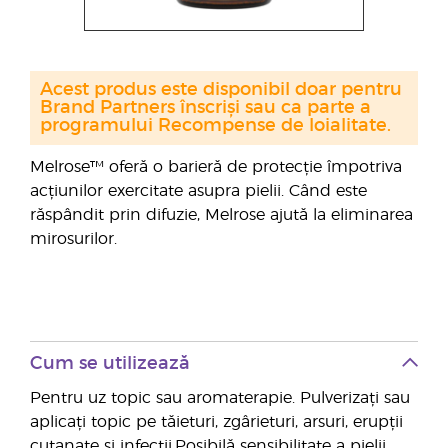
Acest produs este disponibil doar pentru
Brand Partners înscriși sau ca parte a
programului Recompense de loialitate.
Melrose™ oferă o barieră de protecție împotriva
acțiunilor exercitate asupra pielii. Când este
răspândit prin difuzie, Melrose ajută la eliminarea
mirosurilor.
Cum se utilizează
Pentru uz topic sau aromaterapie. Pulverizați sau
aplicați topic pe tăieturi, zgârieturi, arsuri, erupții
cutanate și infecții.Posibilă sensibilitate a pielii.