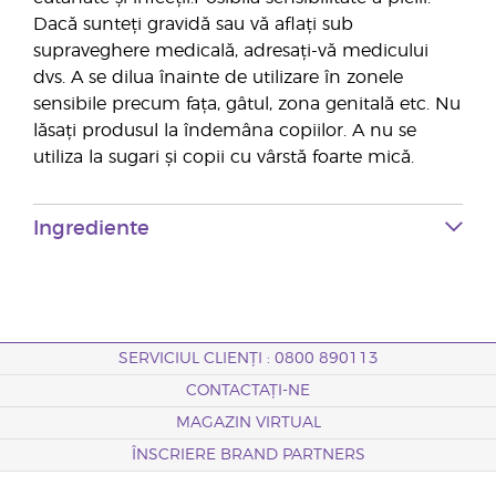
Dacă sunteți gravidă sau vă aflați sub
supraveghere medicală, adresați-vă medicului
dvs. A se dilua înainte de utilizare în zonele
sensibile precum fața, gâtul, zona genitală etc. Nu
lăsați produsul la îndemâna copiilor. A nu se
utiliza la sugari și copii cu vârstă foarte mică.
Ingrediente
SERVICIUL CLIENȚI : 0800 890113
CONTACTAȚI-NE
MAGAZIN VIRTUAL
ÎNSCRIERE BRAND PARTNERS