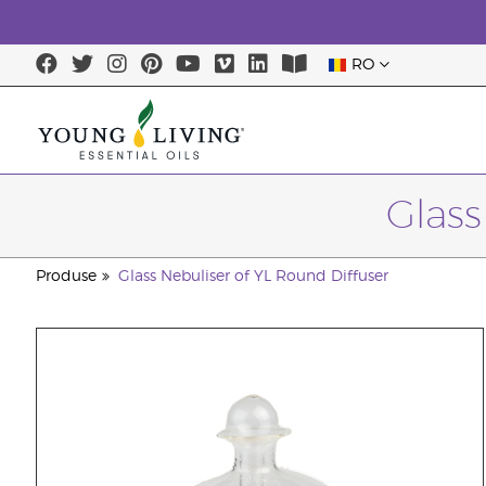
RO
Glass
Produse
Glass Nebuliser of YL Round Diffuser