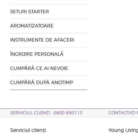
SETURI STARTER
AROMATIZATOARE
INSTRUMENTE DE AFACERI
ÎNGRIJIRE PERSONALĂ
CUMPĂRĂ CE AI NEVOIE
CUMPĂRĂ DUPĂ ANOTIMP
SERVICIUL CLIENȚI : 0800 890113
CONTACTAȚI-
Serviciul clienți
Young Livin