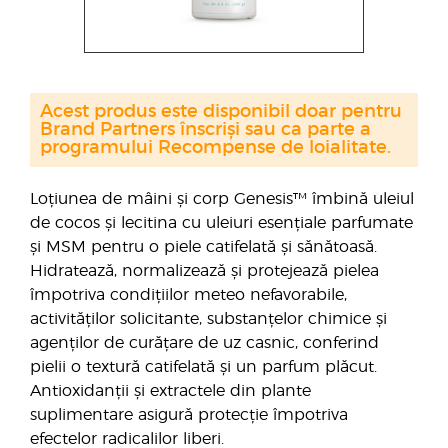
Acest produs este disponibil doar pentru
Brand Partners înscriși sau ca parte a
programului Recompense de loialitate.
Loțiunea de mâini și corp Genesis™ îmbină uleiul
de cocos și lecitina cu uleiuri esențiale parfumate
și MSM pentru o piele catifelată și sănătoasă.
Hidratează, normalizează și protejează pielea
împotriva condițiilor meteo nefavorabile,
activităților solicitante, substanțelor chimice și
agenților de curățare de uz casnic, conferind
pielii o textură catifelată și un parfum plăcut.
Antioxidanții și extractele din plante
suplimentare asigură protecție împotriva
efectelor radicalilor liberi.