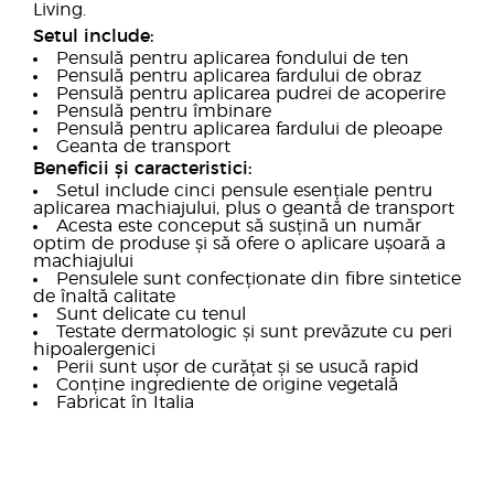
Living.
Setul include:
Pensulă pentru aplicarea fondului de ten
Pensulă pentru aplicarea fardului de obraz
Pensulă pentru aplicarea pudrei de acoperire
Pensulă pentru îmbinare
Pensulă pentru aplicarea fardului de pleoape
Geanta de transport
Beneficii și caracteristici:
Setul include cinci pensule esențiale pentru
aplicarea machiajului, plus o geantă de transport
Acesta este conceput să susțină un număr
optim de produse și să ofere o aplicare ușoară a
machiajului
Pensulele sunt confecționate din fibre sintetice
de înaltă calitate
Sunt delicate cu tenul
Testate dermatologic și sunt prevăzute cu peri
hipoalergenici
Perii sunt ușor de curățat și se usucă rapid
Conține ingrediente de origine vegetală
Fabricat în Italia