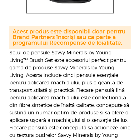
Acest produs este disponibil doar pentru
Brand Partners înscriși sau ca parte a
programului Recompense de loialitate.
Setul de pensule Savvy Minerals by Young
Living™ Brush Set este accesoriul perfect pentru
gama de produse Savvy Minerals by Young
Living. Acesta include cinci pensule esențiale
pentru aplicarea machiajului, plus o geantă de
transport stilată și practică. Fiecare pensulă fină
pentru aplicarea machiajului este confecționată
din fibre sintetice de înaltă calitate, concepute să
susțină un număr optim de produse și să ofere o
aplicare ușoară a machiajului și o senzație de lux.
Fiecare pensulă este concepută să acționeze bine
cu textura pudrelor Savvy Minerals by Young