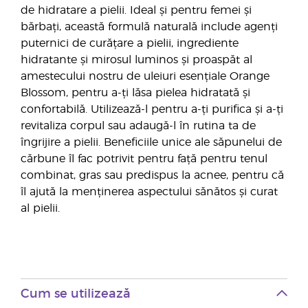
de hidratare a pielii. Ideal și pentru femei și
bărbați, această formulă naturală include agenți
puternici de curățare a pielii, ingrediente
hidratante și mirosul luminos și proaspăt al
amestecului nostru de uleiuri esențiale Orange
Blossom, pentru a-ți lăsa pielea hidratată și
confortabilă. Utilizează-l pentru a-ți purifica și a-ți
revitaliza corpul sau adaugă-l în rutina ta de
îngrijire a pielii. Beneficiile unice ale săpunelui de
cărbune îl fac potrivit pentru față pentru tenul
combinat, gras sau predispus la acnee, pentru că
îl ajută la menținerea aspectului sănătos și curat
al pielii.
Cum se utilizează