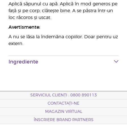
Aplică săpunul cu apă. Aplică în mod generos pe
față și pe corp; clătește bine. A se păstra într-un
loc răcoros și uscat.
Avertismente:
A nu se lăsa la îndemâna copiilor. Doar pentru uz
extern.
Ingrediente
SERVICIUL CLIENȚI : 0800 890113
CONTACTAȚI-NE
MAGAZIN VIRTUAL
ÎNSCRIERE BRAND PARTNERS