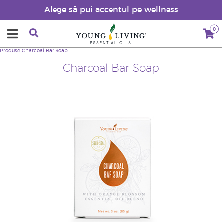
Alege să pui accentul pe wellness
0
Produse
Charcoal Bar Soap
Charcoal Bar Soap