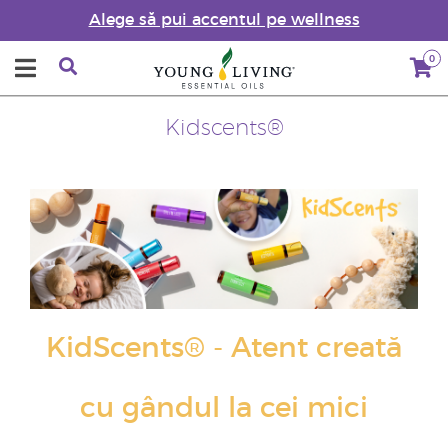
Alege să pui accentul pe wellness
0
Kidscents®
KidScents® - Atent creată
cu gândul la cei mici