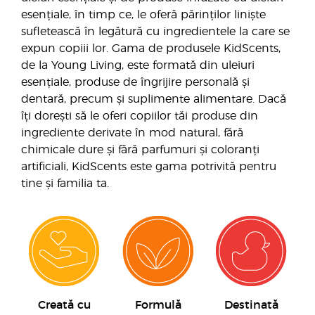
esențiale, în timp ce, le oferă părinților liniște
sufletească în legătură cu ingredientele la care se
expun copiii lor. Gama de produsele KidScents,
de la Young Living, este formată din uleiuri
esențiale, produse de îngrijire personală și
dentară, precum și suplimente alimentare. Dacă
îți dorești să le oferi copiilor tăi produse din
ingrediente derivate în mod natural, fără
chimicale dure și fără parfumuri și coloranți
artificiali, KidScents este gama potrivită pentru
tine și familia ta.
Creată cu
Formulă
Destinată