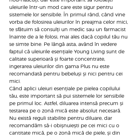
uleiurile într-un mod care este sigur pentru
sistemele lor sensibile. În primul rând, când vine
vorba de folosirea uleiurilor în preajma celor mici,
te sfătuim să consulți un medic sau un farmacist
înainte de a le folosi, mai ales dacă copilul tău nu
se simte bine. Pe lângă asta, având în vedere
faptul că uleiurile esențiale Young Living sunt de
calitate superioară și foarte concentrate,
ingerarea uleiurilor din gama Plus nu este
recomandată pentru bebeluși și nici pentru cei
mici.
Când aplici uleiuri esențiale pe pielea copilului
tău, este important să pui sistemele lor sensibile
pe primul loc. Astfel, diluarea intensă precum și
testarea pe o zonă mică este absolut necesară.
Nu există reguli stabilite pentru diluare, dar
recomandăm să-i obișnuiești pe cei mici cu o
cantitate mică, pe o zonă mică de piele, și din