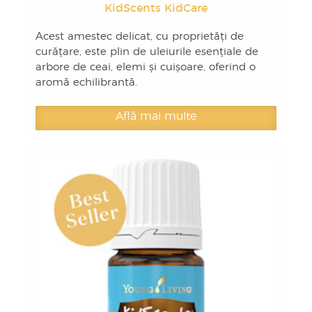
KidScents KidCare
Acest amestec delicat, cu proprietăți de
curățare, este plin de uleiurile esențiale de
arbore de ceai, elemi și cuișoare, oferind o
aromă echilibrantă.
Află mai multe