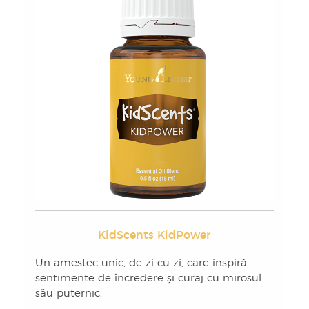
KidScents KidPower
Un amestec unic, de zi cu zi, care inspiră
sentimente de încredere și curaj cu mirosul
său puternic.