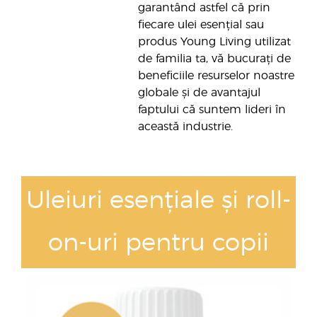
garantând astfel că prin
fiecare ulei esențial sau
produs Young Living utilizat
de familia ta, vă bucurați de
beneficiile resurselor noastre
globale și de avantajul
faptului că suntem lideri în
această industrie.
Uleiuri esențiale și roll-
on-uri pentru copii