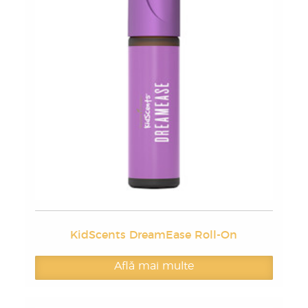
KidScents DreamEase Roll-On
Află mai multe