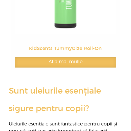
KidScents TummyGize Roll-On
Află mai multe
Sunt uleiurile esențiale
sigure pentru copii?
Uleiurile esențiale sunt fantastice pentru copii și
nou-născuți, dar este important să folosești