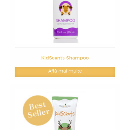
KidScents Shampoo
Află mai multe