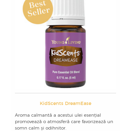
KidScents DreamEase
Aroma calmantă a acestui ulei esențial
promovează o atmosferă care favorizează un
somn calm și odihnitor.