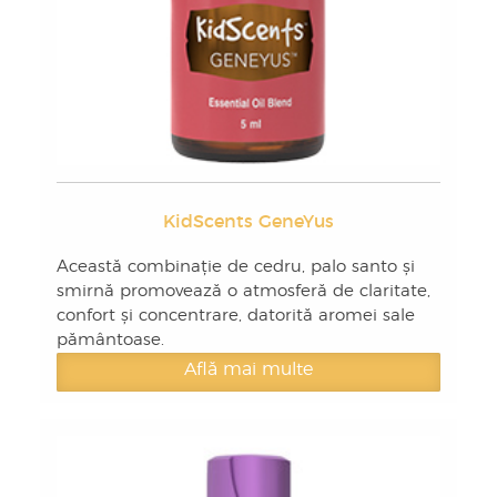
KidScents GeneYus
Această combinație de cedru, palo santo și
smirnă promovează o atmosferă de claritate,
confort și concentrare, datorită aromei sale
pământoase.
Află mai multe