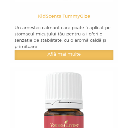
KidScents TummyGize
Un amestec calmant care poate fi aplicat pe
stomacul micuțului tău pentru a-i oferi o
senzație de stabilitate, cu o aromă caldă și
primitoare.
Află mai multe