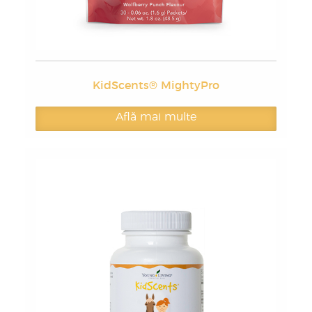
KidScents® MightyPro
Află mai multe