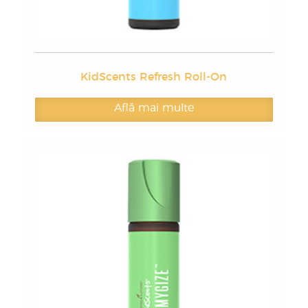
KidScents Refresh Roll-On
Află mai multe