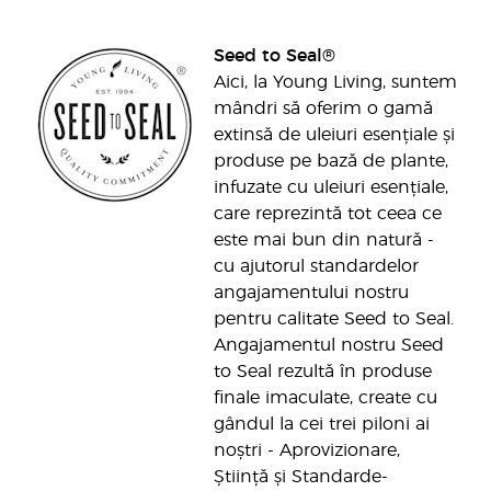
Seed to Seal®
Aici, la Young Living, suntem
mândri să oferim o gamă
extinsă de uleiuri esențiale și
produse pe bază de plante,
infuzate cu uleiuri esențiale,
care reprezintă tot ceea ce
este mai bun din natură -
cu ajutorul standardelor
angajamentului nostru
pentru calitate Seed to Seal.
Angajamentul nostru Seed
to Seal rezultă în produse
finale imaculate, create cu
gândul la cei trei piloni ai
noștri - Aprovizionare,
Știință și Standarde-