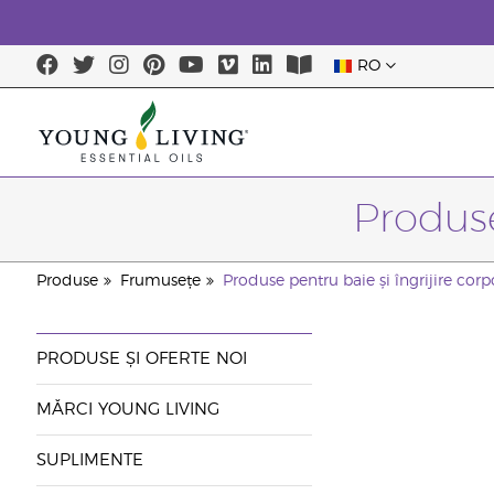
RO
Produse
Produse
Frumusețe
Produse pentru baie și îngrijire corp
PRODUSE ȘI OFERTE NOI
MĂRCI YOUNG LIVING
SUPLIMENTE