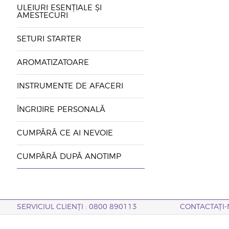
ULEIURI ESENȚIALE ȘI
AMESTECURI
SETURI STARTER
AROMATIZATOARE
INSTRUMENTE DE AFACERI
ÎNGRIJIRE PERSONALĂ
CUMPĂRĂ CE AI NEVOIE
CUMPĂRĂ DUPĂ ANOTIMP
SERVICIUL CLIENȚI : 0800 890113
CONTACTAȚI-