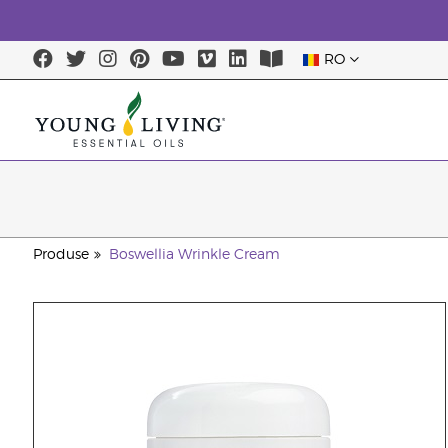
RO
Produse
Boswellia Wrinkle Cream