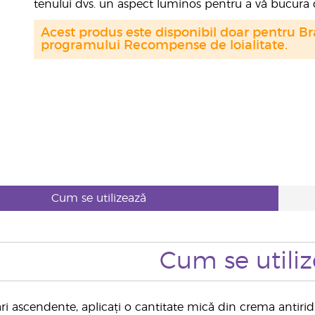
tenului dvs. un aspect luminos pentru a vă bucura de
Acest produs este disponibil doar pentru Bra
programului Recompense de loialitate.
Cum se utilizează
Cum se utili
i ascendente, aplicați o cantitate mică din crema antirid 