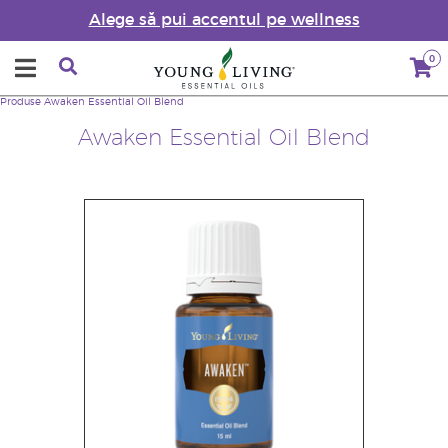
Alege să pui accentul pe wellness
0
Produse
Awaken Essential Oil Blend
Awaken Essential Oil Blend