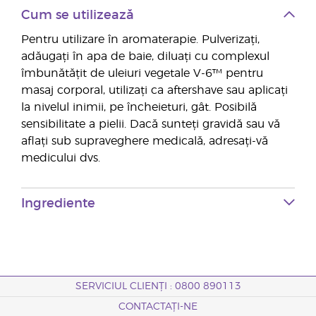
Cum se utilizează
Pentru utilizare în aromaterapie. Pulverizați,
adăugați în apa de baie, diluați cu complexul
îmbunătățit de uleiuri vegetale V-6™ pentru
masaj corporal, utilizați ca aftershave sau aplicați
la nivelul inimii, pe încheieturi, gât. Posibilă
sensibilitate a pielii. Dacă sunteți gravidă sau vă
aflați sub supraveghere medicală, adresați-vă
medicului dvs.
Ingrediente
SERVICIUL CLIENȚI : 0800 890113
CONTACTAȚI-NE