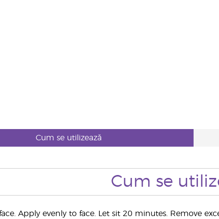
Cum se utilizează
Cum se utili
ace. Apply evenly to face. Let sit 20 minutes. Remove exc