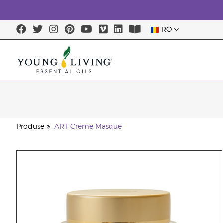
RO
Produse
ART Creme Masque