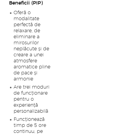
Beneficii (PIP)
Oferă o
modalitate
perfectă de
relaxare, de
eliminare a
mirosurilor
neplăcute și de
creare a unei
atmosfere
aromatice pline
de pace și
armonie
Are trei moduri
de funcționare
pentru o
experiență
personalizabilă
Funcționează
timp de 5 ore
continuu, pe