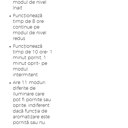
modul de nivel
înalt
Funcționează
timp de 8 ore
continue pe
modul de nivel
redus
Funcționează
timp de 10 ore- 1
minut pornit, 1
minut oprit- pe
modul
intermitent
Are 11 moduri
diferite de
iluminare care
pot fi pornite sau
oprite, indiferent
dacă funcția de
aromatizare este
pornită sau nu.