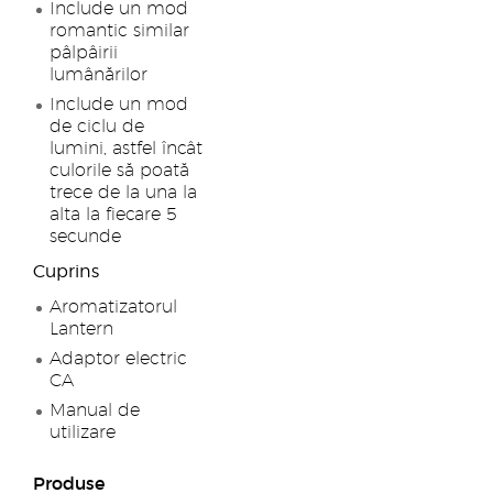
Include un mod
romantic similar
pâlpâirii
lumânărilor
Include un mod
de ciclu de
lumini, astfel încât
culorile să poată
trece de la una la
alta la fiecare 5
secunde
Cuprins
Aromatizatorul
Lantern
Adaptor electric
CA
Manual de
utilizare
Produse