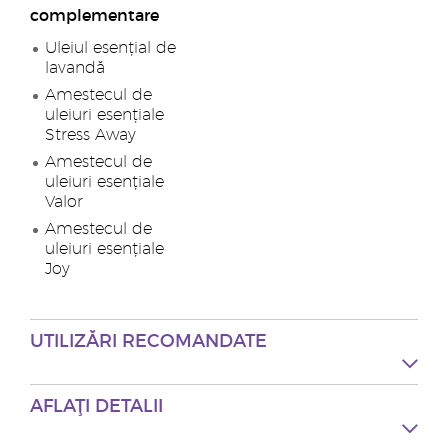
complementare
Uleiul esențial de
lavandă
Amestecul de
uleiuri esențiale
Stress Away
Amestecul de
uleiuri esențiale
Valor
Amestecul de
uleiuri esențiale
Joy
UTILIZĂRI RECOMANDATE
AFLAŢI DETALII