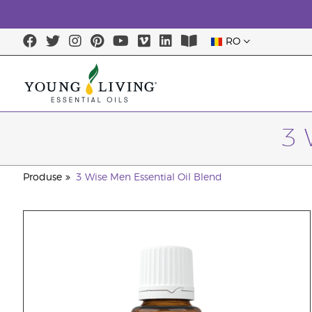
RO
3 
Produse
3 Wise Men Essential Oil Blend