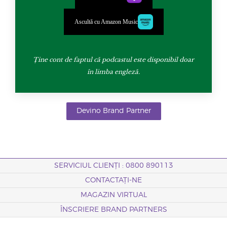
Ascultă cu Amazon Music
Ține cont de faptul că podcastul este disponibil doar
în limba engleză.
Devino Brand Partner
SERVICIUL CLIENȚI : 0800 890113
CONTACTAȚI-NE
MAGAZIN VIRTUAL
ÎNSCRIERE BRAND PARTNERS