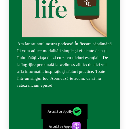
Am lansat noul nostru podcast! În fiecare săptămână
îți vom aduce modalități simple și eficiente de a-ți
îmbunătăți viața de zi cu zi cu uleiuri esențiale. De
la îngrijire personală la wellness zilnic: de aici vei
afla informații, inspirație și sfaturi practice. Toate
într-un singur loc. Abonează-te acum, ca să nu
ratezi niciun episod.
Ascultă cu Spotify
Ascultă cu Apple