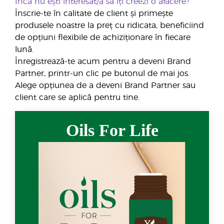
Încă nu ești interesat/ă să îți creezi o afacere?
Înscrie-te în calitate de client și primește
produsele noastre la preț cu ridicata, beneficiind
de opțiuni flexibile de achiziționare în fiecare
lună.
Înregistrează-te acum pentru a deveni Brand
Partner, printr-un clic pe butonul de mai jos.
Alege opțiunea de a deveni Brand Partner sau
client care se aplică pentru tine.
Oils For Life