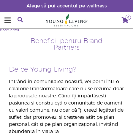
Alege să pui accentul pe wellness
0
Oportunitate
Beneficii pentru Brand
Partners
De ce Young Living?
Intrând în comunitatea noastră, vei porni într-o
călătorie transformatoare care nu se rezumă doar
la produsele noastre. Când îți împărtășești
pasiunea și construiești o comunitate de oameni
cu valori comune, nu doar că îți creezi legături de
suflet, dar promovezi și creșterea atât pe plan
personal, cât și pe plan organizațional, invitând
abundența în viața ta.