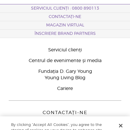
SERVICIUL CLIENȚI : 0800 890113
CONTACTAȚI-NE
MAGAZIN VIRTUAL
ÎNSCRIERE BRAND PARTNERS
Serviciul clienți
Centrul de evenimente și media
Fundația D. Gary Young
Young Living Blog
Cariere
CONTACTAȚI-NE
Young Living Europe B.V.
By clicking “Accept All Cookies”, you agree to the
Peizerweg 97