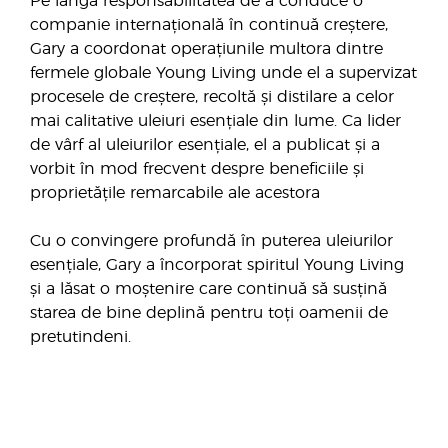
Pe lângă responsabilitatea de a conduce o
companie internațională în continuă creștere,
Gary a coordonat operațiunile multora dintre
fermele globale Young Living unde el a supervizat
procesele de creștere, recoltă și distilare a celor
mai calitative uleiuri esențiale din lume. Ca lider
de vârf al uleiurilor esențiale, el a publicat și a
vorbit în mod frecvent despre beneficiile și
proprietățile remarcabile ale acestora
Cu o convingere profundă în puterea uleiurilor
esențiale, Gary a încorporat spiritul Young Living
și a lăsat o moștenire care continuă să susțină
starea de bine deplină pentru toți oamenii de
pretutindeni.