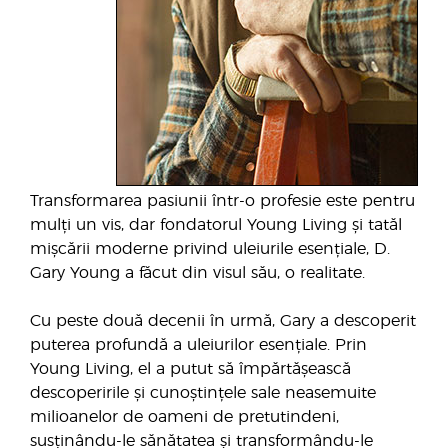
Transformarea pasiunii într-o profesie este pentru
mulți un vis, dar fondatorul Young Living și tatăl
mișcării moderne privind uleiurile esențiale, D.
Gary Young a făcut din visul său, o realitate.
Cu peste două decenii în urmă, Gary a descoperit
puterea profundă a uleiurilor esențiale. Prin
Young Living, el a putut să împărtășească
descoperirile și cunoștințele sale neasemuite
milioanelor de oameni de pretutindeni,
susținându-le sănătatea și transformându-le