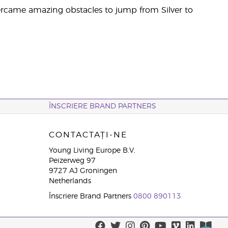
ercame amazing obstacles to jump from Silver to
ÎNSCRIERE BRAND PARTNERS
CONTACTAȚI-NE
Young Living Europe B.V.
Peizerweg 97
9727 AJ Groningen
Netherlands
Înscriere Brand Partners
0800 890113