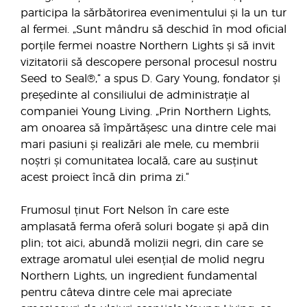
participa la sărbătorirea evenimentului și la un tur
al fermei. „Sunt mândru să deschid în mod oficial
porțile fermei noastre Northern Lights și să invit
vizitatorii să descopere personal procesul nostru
Seed to Seal®,“ a spus D. Gary Young, fondator și
președinte al consiliului de administrație al
companiei Young Living. „Prin Northern Lights,
am onoarea să împărtășesc una dintre cele mai
mari pasiuni și realizări ale mele, cu membrii
noștri și comunitatea locală, care au susținut
acest proiect încă din prima zi.“
Frumosul ținut Fort Nelson în care este
amplasată ferma oferă soluri bogate și apă din
plin; tot aici, abundă molizii negri, din care se
extrage aromatul ulei esențial de molid negru
Northern Lights, un ingredient fundamental
pentru câteva dintre cele mai apreciate