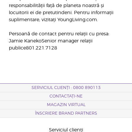
responsabilității față de planeta noastră și
locuitorii ei de pretutindeni. Pentru informații
suplimentare, vizitați YoungLiving.com.
Persoană de contact pentru relații cu presa:
Jamie KanekoSenior manager relații
publice801.221.7128
SERVICIUL CLIENȚI : 0800 890113
CONTACTAȚI-NE
MAGAZIN VIRTUAL
ÎNSCRIERE BRAND PARTNERS
Serviciul clienți