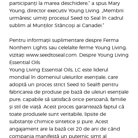
participanți la marea deschidere,“ a spus Mary
Young, director executiv Young Living. „Membrii
urmăresc uimiți procesul Seed to Seal în cadrul
sublim al Munților Stâncoși ai Canadei.“
Pentru informații suplimentare despre Ferma
Northern Lights sau celelalte ferme Young Living,
vizitați www.seedtoseal.com. Despre Young Living
Essential Oils
Young Living Essential Oils, LC este liderul
mondial în domeniul uleiurilor esențiale, care
adoptă un proces strict Seed to Seal® pentru
fabricarea de produse pe bază de uleiuri esențiale
pure, capabile să satisfacă orice persoană, familie
și stil de viață. Acest proces garantează faptul că
toate produsele sunt veritabile, lipsite de
substanțe chimice sintetice și pure. Acest
angajament are la bază cei 20 de ani de când
compania manifestă un puternic simț al