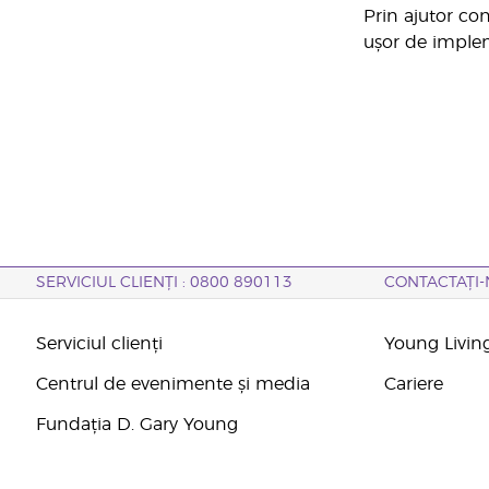
Prin ajutor con
ușor de imple
SERVICIUL CLIENȚI : 0800 890113
CONTACTAȚI-
Serviciul clienți
Young Livin
Centrul de evenimente și media
Cariere
Fundația D. Gary Young