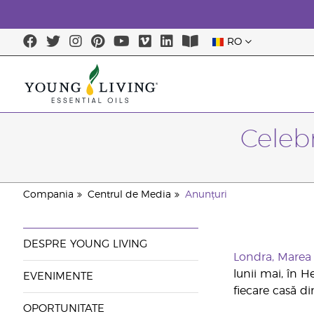
RO
Celebr
Compania
Centrul de Media
Anunțuri
DESPRE YOUNG LIVING
Londra, Marea B
lunii mai, în H
EVENIMENTE
fiecare casă di
OPORTUNITATE