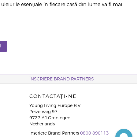
uleiurile esențiale în fiecare casă din lume va fi mai
I
ÎNSCRIERE BRAND PARTNERS
CONTACTAȚI-NE
Young Living Europe B.V.
Peizerweg 97
9727 AJ Groningen
Netherlands
Înscriere Brand Partners
0800 890113