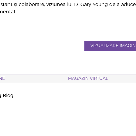
stant și colaborare, viziunea lui D. Gary Young de a aduce 
mentat.
VIZUALIZARE IMAGIN
NE
MAGAZIN VIRTUAL
g Blog