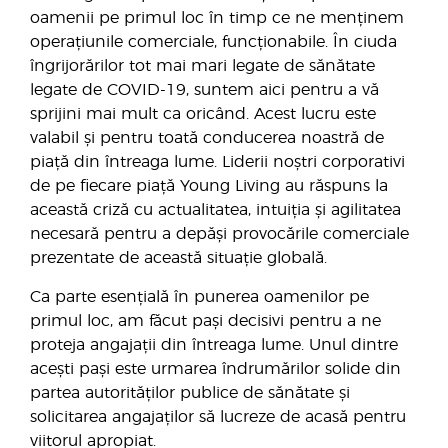
oamenii pe primul loc în timp ce ne menținem
operațiunile comerciale, funcționabile. În ciuda
îngrijorărilor tot mai mari legate de sănătate
legate de COVID-19, suntem aici pentru a vă
sprijini mai mult ca oricând. Acest lucru este
valabil și pentru toată conducerea noastră de
piață din întreaga lume. Liderii noștri corporativi
de pe fiecare piață Young Living au răspuns la
această criză cu actualitatea, intuiția și agilitatea
necesară pentru a depăși provocările comerciale
prezentate de această situație globală.
Ca parte esențială în punerea oamenilor pe
primul loc, am făcut pași decisivi pentru a ne
proteja angajații din întreaga lume. Unul dintre
acești pași este urmarea îndrumărilor solide din
partea autorităților publice de sănătate și
solicitarea angajaților să lucreze de acasă pentru
viitorul apropiat.