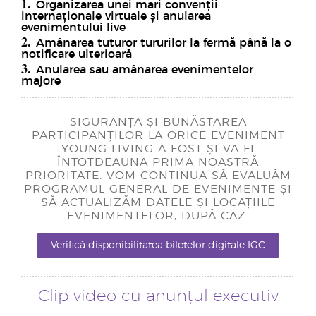
1.
Organizarea unei mari convenții
internaționale virtuale și anularea
evenimentului live
2.
Amânarea tuturor tururilor la fermă până la o
notificare ulterioară
3.
Anularea sau amânarea evenimentelor
majore
SIGURANȚA ȘI BUNĂSTAREA
PARTICIPANȚILOR LA ORICE EVENIMENT
YOUNG LIVING A FOST ȘI VA FI
ÎNTOTDEAUNA PRIMA NOASTRĂ
PRIORITATE. VOM CONTINUA SĂ EVALUĂM
PROGRAMUL GENERAL DE EVENIMENTE ȘI
SĂ ACTUALIZĂM DATELE ȘI LOCAȚIILE
EVENIMENTELOR, DUPĂ CAZ.
Verifică disponibilitatea biletelor digitale IGC
Clip video cu anunțul executiv