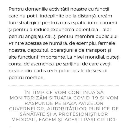
Pentru domeniile activității noastre cu funcții
care nu pot fi îndeplinite de la distanță, creăm
ture strategice pentru a crea spațiu între oameni
și pentru a reduce expunerea potențială - atât
pentru angajați, cât și pentru membrii publicului.
Printre acestea se numără, de exemplu, fermele
noastre, depozitul, operațiunile de transport și
alte funcțiuni importante. La nivel mondial, puteți
conta, de asemenea, pe sprijinul de care aveți
nevoie din partea echipelor locale de servicii
pentru membri.
ÎN TIMP CE VOM CONTINUA SĂ
MONITORIZĂM SITUAȚIA COVID-19 ȘI VOM
RĂSPUNDE PE BAZA AVIZELOR
GUVERNELOR, AUTORITĂȚILOR PUBLICE DE
SĂNĂTATE ȘI A PROFESIONIȘTILOR
MEDICALI, FACEM ȘI ACEȘTI PAȘI CRITICI: