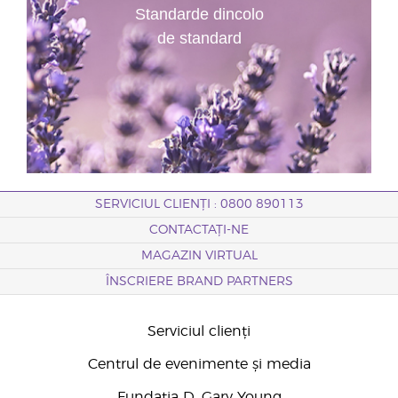
Standarde dincolo
de standard
SERVICIUL CLIENȚI : 0800 890113
CONTACTAȚI-NE
MAGAZIN VIRTUAL
ÎNSCRIERE BRAND PARTNERS
Serviciul clienți
Centrul de evenimente și media
Fundația D. Gary Young