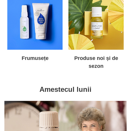
Frumusețe
Produse noi și de
sezon
Amestecul lunii