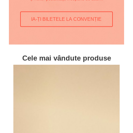
IA-ȚI BILETELE LA CONVENȚIE
Cele mai vândute produse