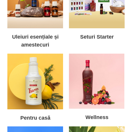
Uleiuri esențiale și
Seturi Starter
amestecuri
Wellness
Pentru casă