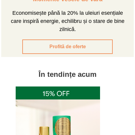
Economisește până la 20% la uleiuri esențiale
care inspiră energie, echilibru și o stare de bine
zilnică.
Profită de oferte
În tendințe acum