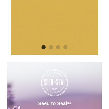
Seed to Seal®