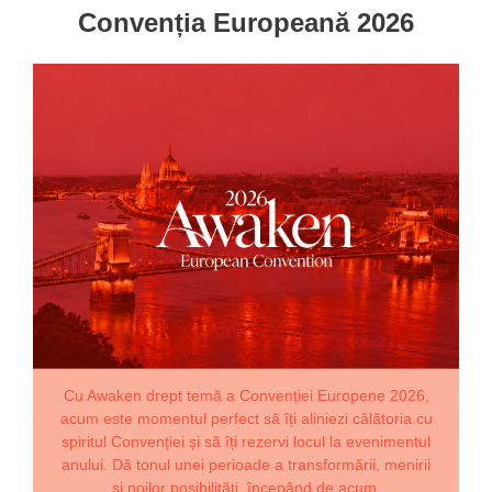
Convenția Europeană 2026
Cu Awaken drept temă a Convenției Europene 2026,
acum este momentul perfect să îți aliniezi călătoria cu
spiritul Convenției și să îți rezervi locul la evenimentul
anului. Dă tonul unei perioade a transformării, menirii
și noilor posibilități, începând de acum.