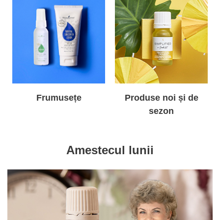
Frumusețe
Produse noi și de
sezon
Amestecul lunii