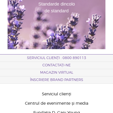
Standarde dincolo
de standard
SERVICIUL CLIENȚI : 0800 890113
CONTACTAȚI-NE
MAGAZIN VIRTUAL
ÎNSCRIERE BRAND PARTNERS
Serviciul clienți
Centrul de evenimente și media
Fundația D. Gary Young