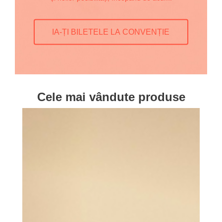
IA-ȚI BILETELE LA CONVENȚIE
Cele mai vândute produse