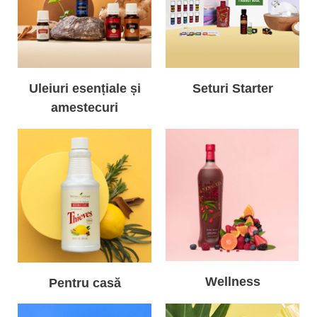
Uleiuri esențiale și
Seturi Starter
amestecuri
Wellness
Pentru casă