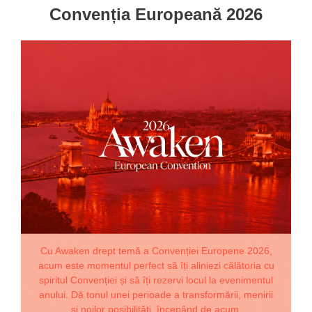
Convenția Europeană 2026
Cu Awaken drept temă a Convenției Europene 2026,
acum este momentul perfect să îți aliniezi călătoria cu
spiritul Convenției și să îți rezervi locul la evenimentul
anului. Dă tonul unei perioade a transformării, menirii
și noilor posibilități, începând de acum.