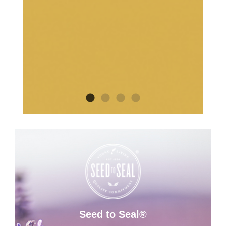
Seed to Seal®