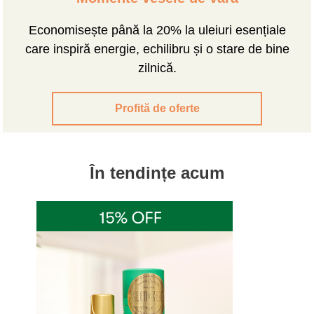
Economisește până la 20% la uleiuri esențiale
care inspiră energie, echilibru și o stare de bine
zilnică.
Profită de oferte
În tendințe acum