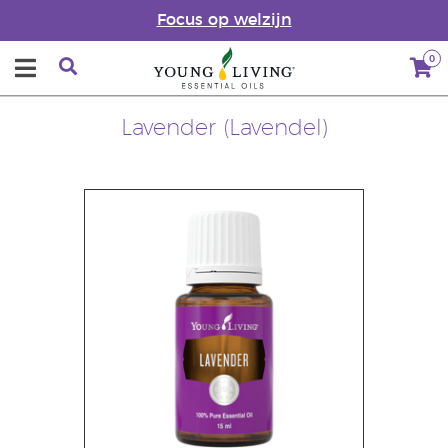
Focus op welzijn
0
Lavender (Lavendel)