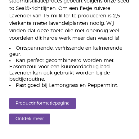
stoomdistillatieproces gebeurt volgens onze Seed
to Seal®-richtlijnen. Om een flesje zuivere
Lavender van 15 milliliter te produceren is 2,5
vierkante meter lavendelplanten nodig. Wij
vinden dat deze zoete olie met oneindig veel
voordelen dit harde werk meer dan waard is!
Ontspannende, verfrissende en kalmerende
geur.
Kan perfect gecombineerd worden met
Epsomzout voor een kuuroordachtig bad.
Lavender kan ook gebruikt worden bij de
bedtijdroutine.
Past goed bij Lemongrass en Peppermint.
Productinformatiepagina
Ontdek meer