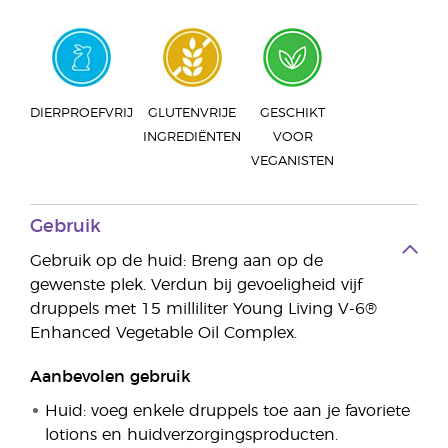
DIERPROEFVRIJ
GLUTENVRIJE
GESCHIKT
INGREDIËNTEN
VOOR
VEGANISTEN
Gebruik
Gebruik op de huid: Breng aan op de
gewenste plek. Verdun bij gevoeligheid vijf
druppels met 15 milliliter Young Living V-6®
Enhanced Vegetable Oil Complex.
Aanbevolen gebruik
Huid: voeg enkele druppels toe aan je favoriete
lotions en huidverzorgingsproducten.