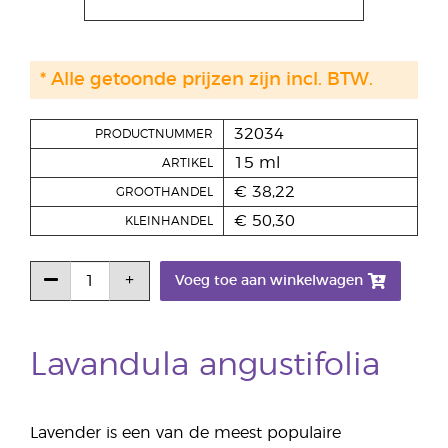
* Alle getoonde prijzen zijn incl. BTW.
32034
PRODUCTNUMMER
15 ml
ARTIKEL
€ 38,22
GROOTHANDEL
€ 50,30
KLEINHANDEL
Voeg toe aan winkelwagen
Lavandula angustifolia
Lavender is een van de meest populaire