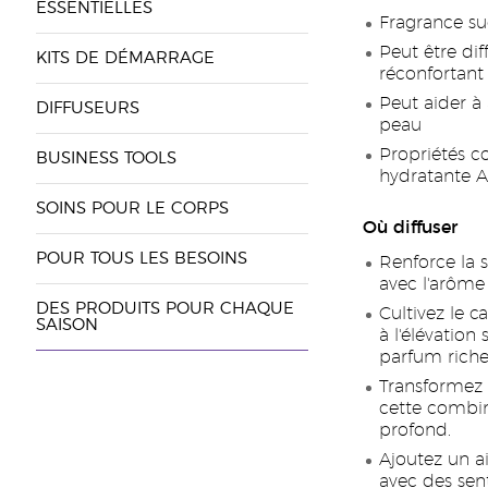
ESSENTIELLES
Fragrance suc
Peut être dif
KITS DE DÉMARRAGE
réconfortant
Peut aider à 
DIFFUSEURS
peau
Propriétés c
BUSINESS TOOLS
hydratante A
SOINS POUR LE CORPS
Où diffuser
POUR TOUS LES BESOINS
Renforce la 
avec l'arôme
DES PRODUITS POUR CHAQUE
Cultivez le c
SAISON
à l'élévation
parfum riche
Transformez 
cette combin
profond.
Ajoutez un a
avec des sent