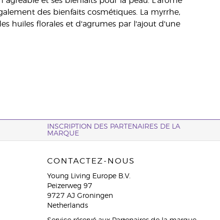
 agréable et ses bienfaits pour la peau. L’arôme
galement des bienfaits cosmétiques. La myrrhe,
des huiles florales et d'agrumes par l'ajout d'une
INSCRIPTION DES PARTENAIRES DE LA
MARQUE
CONTACTEZ-NOUS
Young Living Europe B.V.
Peizerweg 97
9727 AJ Groningen
Netherlands