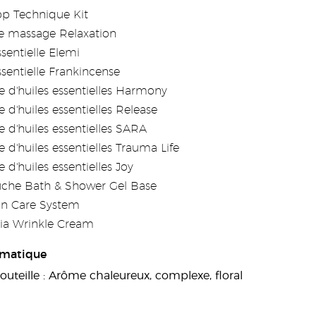
p Technique Kit
e massage Relaxation
ssentielle Elemi
ssentielle Frankincense
 d'huiles essentielles Harmony
 d'huiles essentielles Release
 d'huiles essentielles SARA
 d'huiles essentielles Trauma Life
 d'huiles essentielles Joy
uche Bath & Shower Gel Base
in Care System
ia Wrinkle Cream
romatique
outeille : Arôme chaleureux, complexe, floral