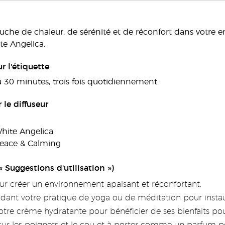
uche de chaleur, de sérénité et de réconfort dans votre en
te Angelica.
r l'étiquette
à 30 minutes, trois fois quotidiennement.
le diffuseur
hite Angelica
Peace & Calming
« Suggestions d'utilisation »)
our créer un environnement apaisant et réconfortant.
endant votre pratique de yoga ou de méditation pour insta
otre crème hydratante pour bénéficier de ses bienfaits pou