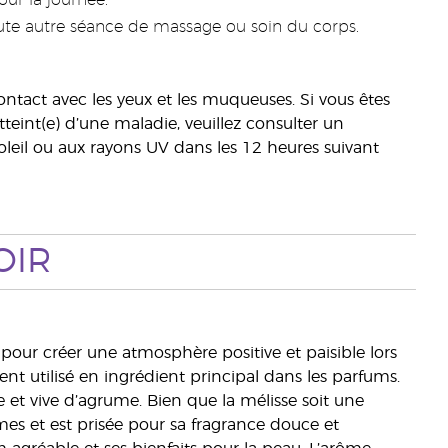
ur la journée.
ute autre séance de massage ou soin du corps.
ontact avec les yeux et les muqueuses. Si vous êtes
eint(e) d’une maladie, veuillez consulter un
 soleil ou aux rayons UV dans les 12 heures suivant
OIR
pour créer une atmosphère positive et paisible lors
nt utilisé en ingrédient principal dans les parfums.
 et vive d’agrume. Bien que la mélisse soit une
mes et est prisée pour sa fragrance douce et