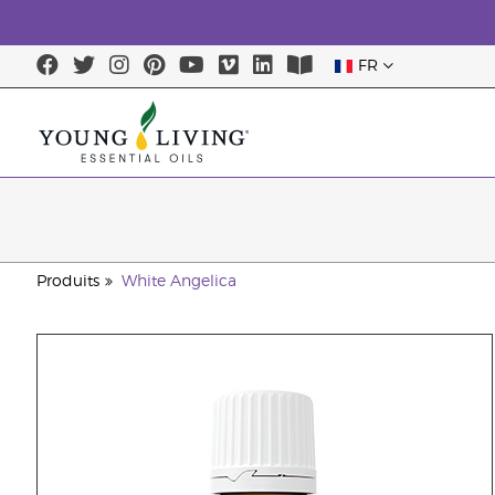
FR
Produits
White Angelica