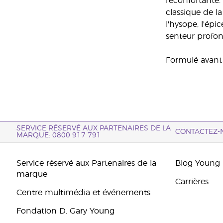
réconfortante.
classique de l
l'hysope, l'épi
senteur profond
Formulé avant
SERVICE RÉSERVÉ AUX PARTENAIRES DE LA
CONTACTEZ-
MARQUE: 0800 917 791
Service réservé aux Partenaires de la
Blog Young 
marque
Carrières
Centre multimédia et événements
Fondation D. Gary Young