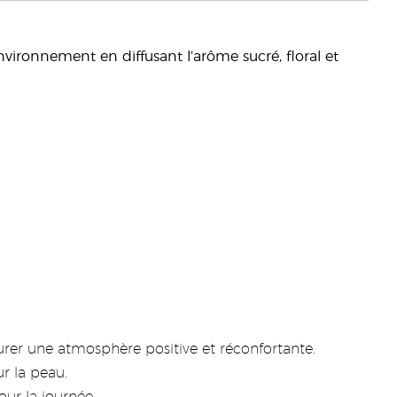
vironnement en diffusant l’arôme sucré, floral et
urer une atmosphère positive et réconfortante.
r la peau.