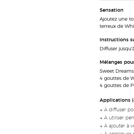
Sensation
Ajoutez une to
terreux de Whi
Instructions su
Diffuser jusqu’
Mélanges pour 
Sweet Dreams
4 gouttes de W
4 gouttes de 
Applications (
À diffuser p
À utiliser p
À ajouter à v