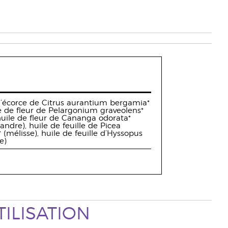
d’écorce de Citrus aurantium bergamia*
 de fleur de Pelargonium graveolens*
huile de fleur de Cananga odorata*
andre), huile de feuille de Picea
* (mélisse), huile de feuille d’Hyssopus
e)
ILISATION