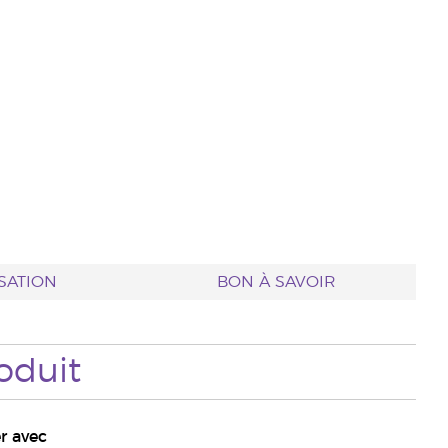
ISATION
BON À SAVOIR
oduit
r avec