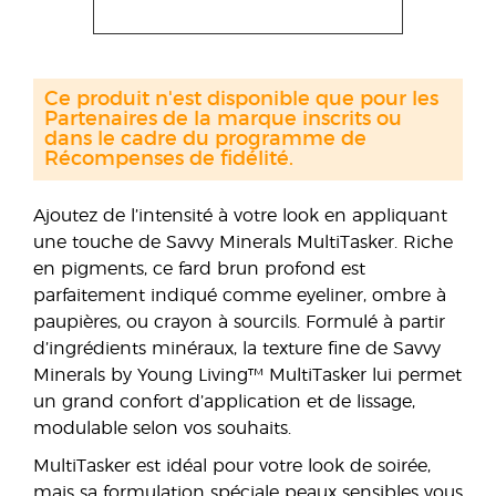
Ce produit n'est disponible que pour les
Partenaires de la marque inscrits ou
dans le cadre du programme de
Récompenses de fidélité.
Ajoutez de l’intensité à votre look en appliquant
une touche de Savvy Minerals MultiTasker. Riche
en pigments, ce fard brun profond est
parfaitement indiqué comme eyeliner, ombre à
paupières, ou crayon à sourcils. Formulé à partir
d’ingrédients minéraux, la texture fine de Savvy
Minerals by Young Living™ MultiTasker lui permet
un grand confort d’application et de lissage,
modulable selon vos souhaits.
MultiTasker est idéal pour votre look de soirée,
mais sa formulation spéciale peaux sensibles vous