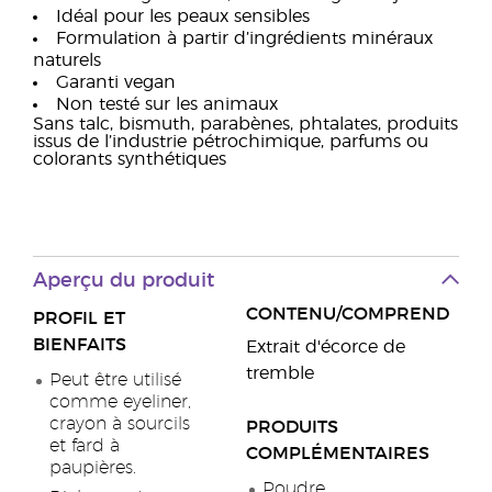
Idéal pour les peaux sensibles
Formulation à partir d’ingrédients minéraux
naturels
Garanti vegan
Non testé sur les animaux
Sans talc, bismuth, parabènes, phtalates, produits
issus de l’industrie pétrochimique, parfums ou
colorants synthétiques
Aperçu du produit
CONTENU/COMPREND
PROFIL ET
BIENFAITS
Extrait d'écorce de
tremble
Peut être utilisé
comme eyeliner,
crayon à sourcils
PRODUITS
et fard à
COMPLÉMENTAIRES
paupières.
Poudre