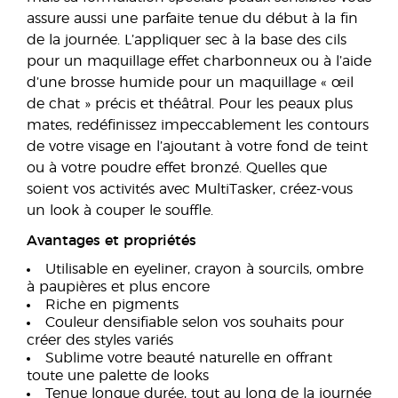
assure aussi une parfaite tenue du début à la fin
de la journée. L’appliquer sec à la base des cils
pour un maquillage effet charbonneux ou à l’aide
d’une brosse humide pour un maquillage « œil
de chat » précis et théâtral. Pour les peaux plus
mates, redéfinissez impeccablement les contours
de votre visage en l’ajoutant à votre fond de teint
ou à votre poudre effet bronzé. Quelles que
soient vos activités avec MultiTasker, créez-vous
un look à couper le souffle.
Avantages et propriétés
Utilisable en eyeliner, crayon à sourcils, ombre
à paupières et plus encore
Riche en pigments
Couleur densifiable selon vos souhaits pour
créer des styles variés
Sublime votre beauté naturelle en offrant
toute une palette de looks
Tenue longue durée, tout au long de la journée