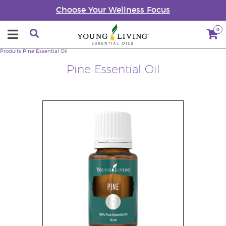
Choose Your Wellness Focus
0
Produits
Pine Essential Oil
Pine Essential Oil