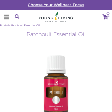
Choose Your Wellness Focus
0
Produits
Patchouli Essential Oil
Patchouli Essential Oil