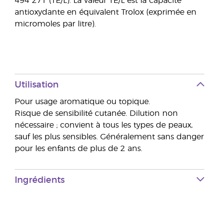
494 271 (TE/L). La valeur TE/L est la capacité
antioxydante en équivalent Trolox (exprimée en
micromoles par litre).
Utilisation
Pour usage aromatique ou topique.
Risque de sensibilité cutanée. Dilution non
nécessaire ; convient à tous les types de peaux,
sauf les plus sensibles. Généralement sans danger
pour les enfants de plus de 2 ans.
Ingrédients