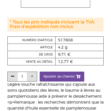
* Tous les prix indiqués incluent la TVA.
Frais d'expédition non inclus.
517808
NUMÉRO D'ARTICLE
4.2 g
ARTICLE
9,71 €
DE GROS
12,77 €
VENTE AU DÉTAIL
Ajouter au chariot
Légère touche rafraîchissante qui s'ajoute aux
soins quotidiens des lèvres, le baume à lèvres au
pamplemousse aide à prévenir le dessèchement.
<p>Remarque : les recherches démontrent que la
quantité d'huile essentielle de pamplemousse