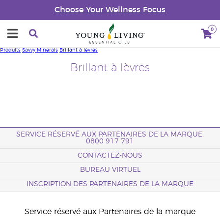
Choose Your Wellness Focus
0
Produits
Savvy Minerals
Brillant à lèvres
Brillant à lèvres
SERVICE RÉSERVÉ AUX PARTENAIRES DE LA MARQUE:
0800 917 791
CONTACTEZ-NOUS
BUREAU VIRTUEL
INSCRIPTION DES PARTENAIRES DE LA MARQUE
Service réservé aux Partenaires de la marque