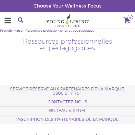
Choose Your Wellness Focus
0
Produits
Maison
Ressources professionnelles et pédagogiques
Ressources professionnelles
et pédagogiques
SERVICE RÉSERVÉ AUX PARTENAIRES DE LA MARQUE:
0800 917 791
CONTACTEZ-NOUS
BUREAU VIRTUEL
INSCRIPTION DES PARTENAIRES DE LA MARQUE