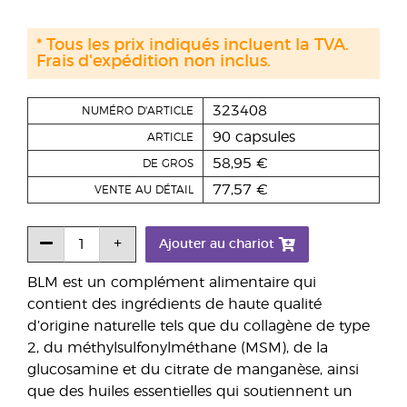
* Tous les prix indiqués incluent la TVA.
Frais d'expédition non inclus.
323408
NUMÉRO D'ARTICLE
90 capsules
ARTICLE
58,95 €
DE GROS
77,57 €
VENTE AU DÉTAIL
Ajouter au chariot
BLM est un complément alimentaire qui
contient des ingrédients de haute qualité
d’origine naturelle tels que du collagène de type
2, du méthylsulfonylméthane (MSM), de la
glucosamine et du citrate de manganèse, ainsi
que des huiles essentielles qui soutiennent un