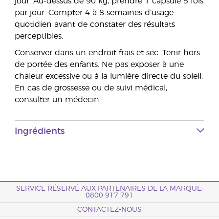
jour. Au-dessus de 90 kg, prendre 1 capsule 5 fois
par jour. Compter 4 à 8 semaines d’usage
quotidien avant de constater des résultats
perceptibles.
Conserver dans un endroit frais et sec. Tenir hors
de portée des enfants. Ne pas exposer à une
chaleur excessive ou à la lumière directe du soleil.
En cas de grossesse ou de suivi médical,
consulter un médecin.
Ingrédients
SERVICE RÉSERVÉ AUX PARTENAIRES DE LA MARQUE:
0800 917 791
CONTACTEZ-NOUS